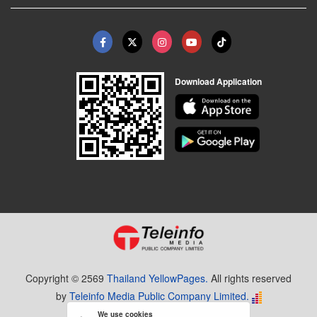
Download Application
Copyright © 2569
Thailand YellowPages.
All rights reserved
by
Teleinfo Media Public Company Limited.
We use cookies