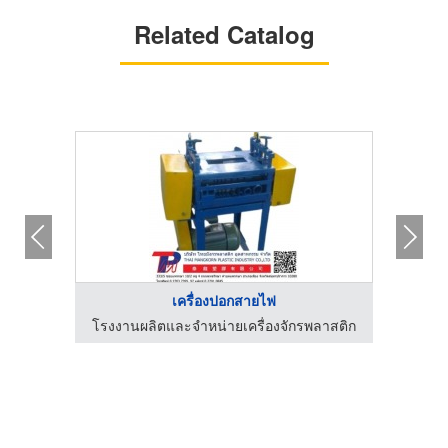
Related Catalog
เครื่องปอกสายไฟ
ลาสติก
โรงงานผลิตและจำหน่ายเครื่องจักรพลาสติก
โรงงา