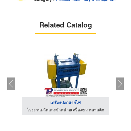
Related Catalog
เครื่องปอกสายไฟ
ลาสติก
โรงงานผลิตและจำหน่ายเครื่องจักรพลาสติก
โรงงา