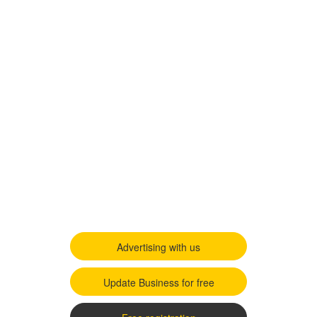
Advertising with us
Update Business for free