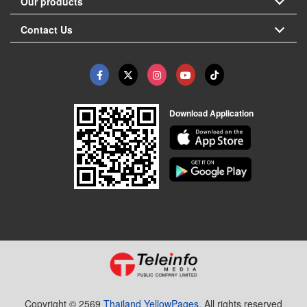
Our products
Contact Us
Download Application
Copyright © 2569
Thailand YellowPages.
All rights reserved