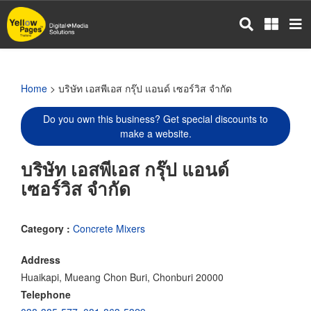
Skip
to
main
content
Home
> บริษัท เอสพีเอส กรุ๊ป แอนด์ เซอร์วิส จำกัด
Do you own this business? Get special discounts to
make a website.
บริษัท เอสพีเอส กรุ๊ป แอนด์
เซอร์วิส จำกัด
Category :
Concrete Mixers
Address
Huaikapi, Mueang Chon Buri, Chonburi 20000
Telephone