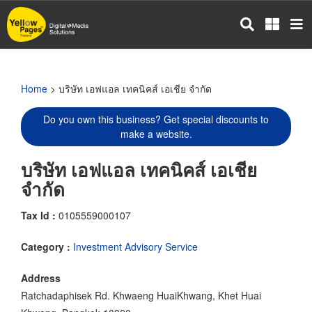
Skip
to
main
content
Home
> บริษัท เอฟแอล เทคนิคส์ เอเชีย จำกัด
Do you own this business? Get special discounts to
make a website.
บริษัท เอฟแอล เทคนิคส์ เอเชีย
จำกัด
Tax Id :
0105559000107
Category :
Investment Advisory Service
Address
Ratchadaphisek Rd. Khwaeng HuaiKhwang, Khet Huai