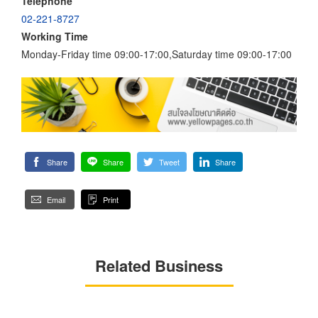
Telephone
02-221-8727
Working Time
Monday-Friday time 09:00-17:00,Saturday time 09:00-17:00
Share
Share
Tweet
Share
Email
Print
Related Business