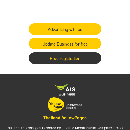
Advertising with us
Update Business for free
Free registration
Thailand YellowPages
Thailand YellowPages Powered by Teleinfo Media Public Company Limited