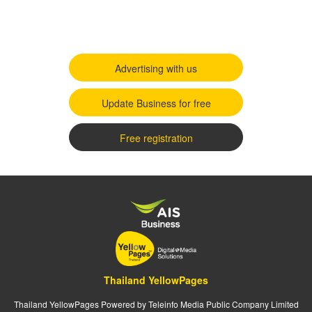
Advertising with us
Update Business for free
Free registration
Thailand YellowPages
Thailand YellowPages Powered by Teleinfo Media Public Company Limited