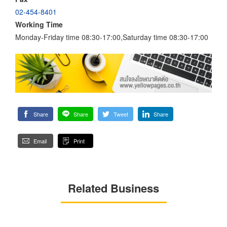
02-454-8401
Working Time
Monday-Friday time 08:30-17:00,Saturday time 08:30-17:00
Share
Share
Tweet
Share
Email
Print
Related Business