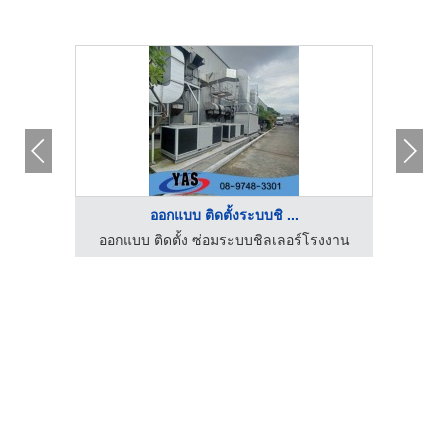
ออกแบบ ติดตั้งระบบชิ ...
รงงาน
ออกแบบ ติดตั้ง ซ่อมระบบชิลเลอร์โรงงาน
ออกแ