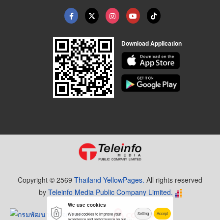
Download Application
Copyright © 2569
Thailand YellowPages.
All rights reserved
by
Teleinfo Media Public Company Limited.
We use cookies
Setting
Accept
We use cookies to improve your
experience and performance on our