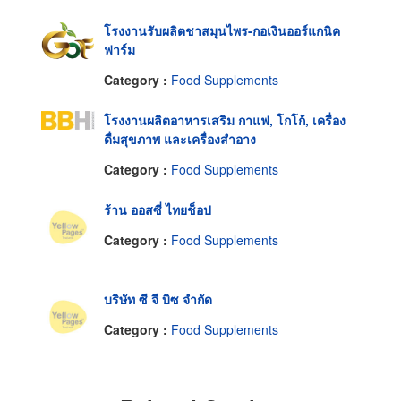
โรงงานรับผลิตชาสมุนไพร-กอเงินออร์แกนิค
ฟาร์ม
Category :
Food Supplements
โรงงานผลิตอาหารเสริม กาแฟ, โกโก้, เครื่อง
ดื่มสุขภาพ และเครื่องสำอาง
Category :
Food Supplements
ร้าน ออสซี่ ไทยช็อป
Category :
Food Supplements
บริษัท ซี จี บิซ จำกัด
Category :
Food Supplements