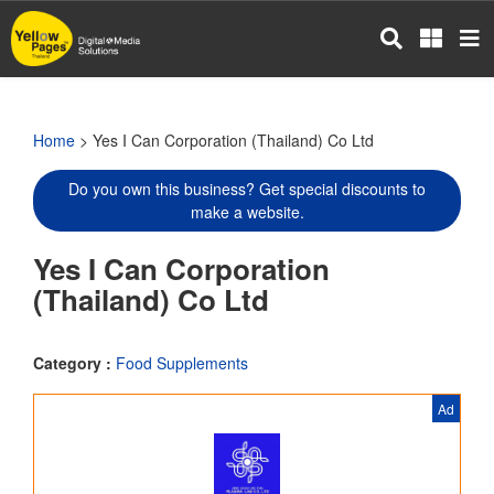
Skip
to
main
content
Home
> Yes I Can Corporation (Thailand) Co Ltd
Do you own this business? Get special discounts to
make a website.
Yes I Can Corporation
(Thailand) Co Ltd
Category :
Food Supplements
Ad