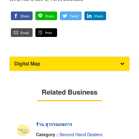
Share
Share
Tweet
Share
Email
Print
Digital Map
Related Business
ร้าน สุวรรณกลการ
Category :
Second Hand Dealers