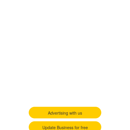
Advertising with us
Update Business for free