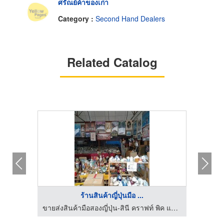
ศรัณย์ค้าของเก่า
Category :
Second Hand Dealers
Related Catalog
ร้านสินค้าญี่ปุ่นมือ ...
ขายส่งสินค้ามือสองญี่ปุ่น-สินี คราฟท์ พิค แอนด์ โค
ขายส่งสินค้ามือสองญี่ปุ่น-สินี คราฟท์ พิค แอนด์ โค