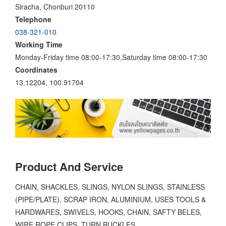
Siracha, Chonburi 20110
Telephone
038-321-010
Working Time
Monday-Friday time 08:00-17:30,Saturday time 08:00-17:30
Coordinates
13.12204, 100.91704
Product And Service
CHAIN, SHACKLES, SLINGS, NYLON SLINGS, STAINLESS
(PIPE/PLATE), SCRAP IRON, ALUMINIUM, USES TOOLS &
HARDWARES, SWIVELS, HOOKS, CHAIN, SAFTY BELES,
WIRE ROPE CLIPS, TURN BUCKLES