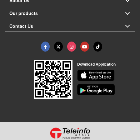
About Us
Our products
Contact Us
Download Application