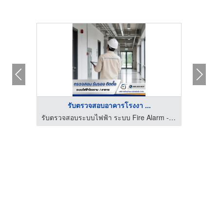
รับตรวจสอบอาคารโรงงา ...
รับตรวจสอบระบบไฟฟ้า ระบบ Fire Alarm - อิเล็กตร้าเทค เอ็นจิเนียริ่ง
รับตรวจสอบระบบไฟฟ้า ระบบ Fire Alarm - อิเล็กตร้าเทค เอ็นจิเนียริ่ง