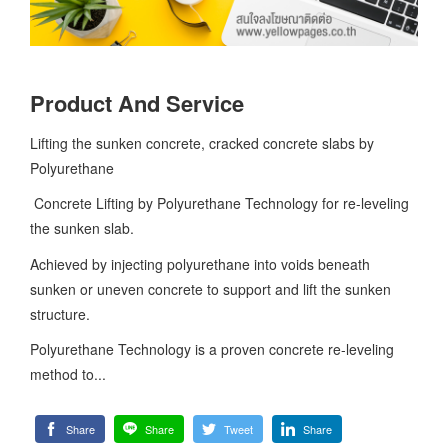
Product And Service
Lifting the sunken concrete, cracked concrete slabs by
Polyurethane
Concrete Lifting by Polyurethane Technology for re-leveling
the sunken slab.
Achieved by injecting polyurethane into voids beneath
sunken or uneven concrete to support and lift the sunken
structure.
Polyurethane Technology is a proven concrete re-leveling
method to...
Share
Share
Tweet
Share