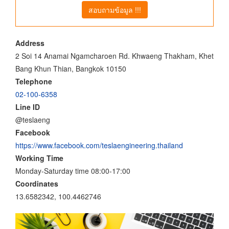
สอบถามข้อมูล !!!
Address
2 Soi 14 Anamai Ngamcharoen Rd. Khwaeng Thakham, Khet
Bang Khun Thian, Bangkok 10150
Telephone
02-100-6358
Line ID
@teslaeng
Facebook
https://www.facebook.com/teslaengineering.thailand
Working Time
Monday-Saturday time 08:00-17:00
Coordinates
13.6582342, 100.4462746