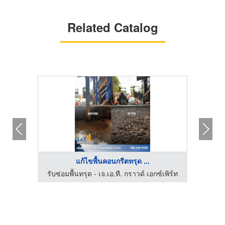
Related Catalog
แก้ไขพื้นคอนกรีตทรุด ...
์กรุ๊ป
รับซ่อมพื้นทรุด - เจ.เอ.ที. กราวด์ เอกซ์เพิร์ท
รับซ่อ