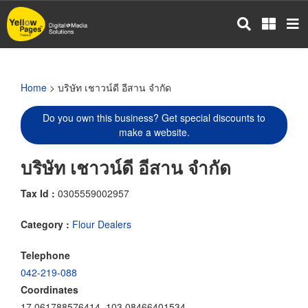
Skip
to
main
content
Home
> บริษัท เชาวน์ดี อีสาน จำกัด
Do you own this business? Get special discounts to
make a website.
บริษัท เชาวน์ดี อีสาน จำกัด
Tax Id :
0305559002957
Category :
Flour Dealers
Telephone
042-219-088
Coordinates
17.061788576414, 103.08466401534