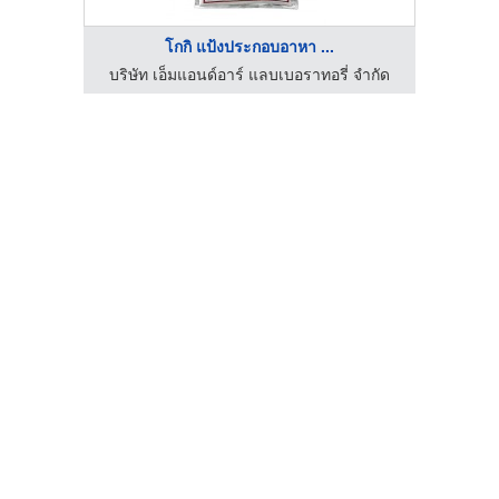
โกกิ แป้งประกอบอาหา ...
 จำกัด
บริษัท เอ็มแอนด์อาร์ แลบเบอราทอรี่ จำกัด
บริษั