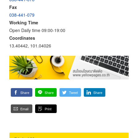
Fax
038-441-079
Working Time
Open Daily time 09:00-19:00
Coordinates
13.40442, 101.04026
Share
Share
Tweet
Share
Email
Print