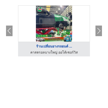
ร้านเปลี่ยนยางรถยนต์ ...
ร้านขายส่งยางรถบรรทุก ยางรถไถ - หยวนรวมยาง
คาสตรอลบางใหญ่ ออโต้เซอร์วิส