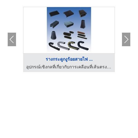
รางกระดูกงูร้อยสายไฟ ...
เส็ง
อุปกรณ์เชิงกลที่เกี่ยวกับการเคลือนที่เส้นตรง (Linear Motion)