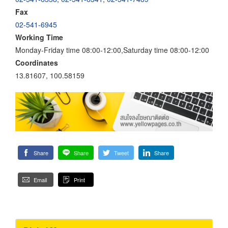
Fax
02-541-6945
Working Time
Monday-Friday time 08:00-12:00,Saturday time 08:00-12:00
Coordinates
13.81607, 100.58159
Share
Share
Tweet
Share
Email
Print