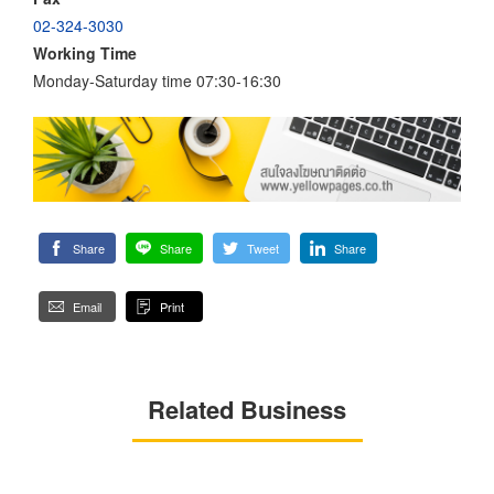
02-324-3030
Working Time
Monday-Saturday time 07:30-16:30
Share
Share
Tweet
Share
Email
Print
Related Business