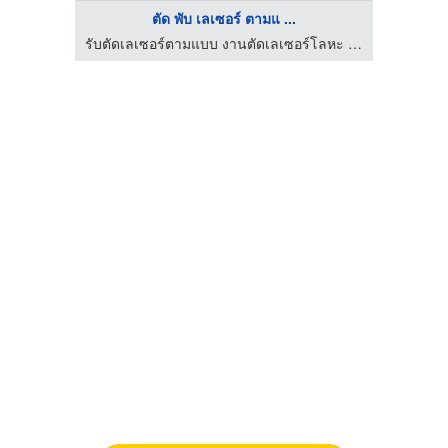
ตัด พับ เลเซอร์ ตามแ ...
รับตัดเลเซอร์ตามแบบ งานตัดเลเซอร์โลหะ เหล็ก สแตนเลส
รับตัดเลเซอร์ตามแบบ งานตัดเลเซอร์โลหะ เหล็ก สแตนเลส