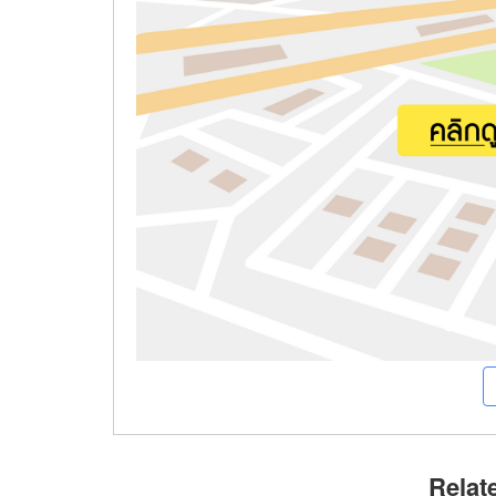
Relat