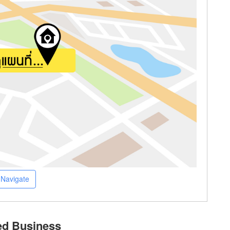
Navigate
ed Business