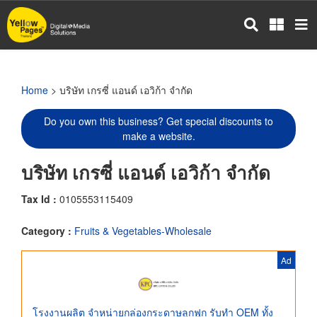
Skip
to
main
content
Home
> บริษัท เกรซี่ แอนด์ เอวิก้า จำกัด
Do you own this business? Get special discounts to
make a website.
บริษัท เกรซี่ แอนด์ เอวิก้า จำกัด
Tax Id :
0105553115409
Category :
Fruits & Vegetables-Wholesale
Ad
โรงงานผลิต จำหน่ายกล่องกระดาษลูกฟูก รับทำ OEM ทั้ง