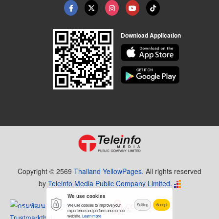
Download Application
Copyright © 2569
Thailand YellowPages.
All rights reserved
by
Teleinfo Media Public Company Limited.
We use cookies
Setting
Accept
We use cookies to improve your
experience and performance on our
website.
Learn more