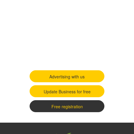
Advertising with us
Update Business for free
Free registration