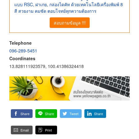
แบบ RSC, ฝาเกย, กล่องไดคัท ด้วยเทคโนโลยีเครื่องพิมพ์ 8
สี สวยงาม คมชัด ตอบโจทย์ทุกความต้องการ
สอบถามข้อมูล !!!
Telephone
096-289-5451
Coordinates
13.828111923579, 100.41386324418
Share
Share
Tweet
Share
Email
Print