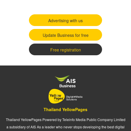
Advertising with us
Update Business for free
Free registration
Thailand YellowPages
Thailand YellowPages Powered by Teleinfo Media Public Company Limited
a subsidiary of AIS As a leader who never stops developing the best digital