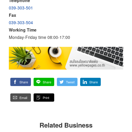
Telephone
039-303-501
Fax
039-303-504
Working Time
Monday-Friday time 08:00-17:00
Share
Share
Tweet
Share
Email
Print
Related Business