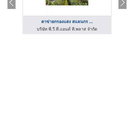
ตาข่ายกรองแสง สแลนกร ...
 จำกัด
บริษัท พี.วี.ที.แอนด์ ที.พลาส จำกัด
บริษั