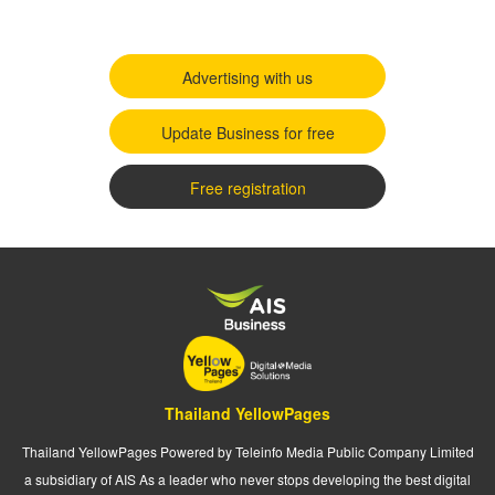
Advertising with us
Update Business for free
Free registration
Thailand YellowPages
Thailand YellowPages Powered by Teleinfo Media Public Company Limited
a subsidiary of AIS As a leader who never stops developing the best digital