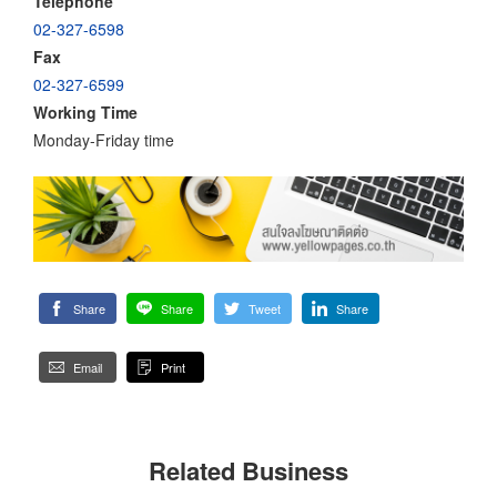
Telephone
02-327-6598
Fax
02-327-6599
Working Time
Monday-Friday time
Share
Share
Tweet
Share
Email
Print
Related Business