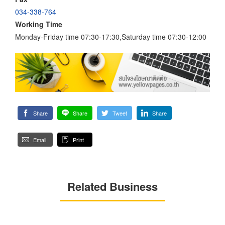
034-338-764
Working Time
Monday-Friday time 07:30-17:30,Saturday time 07:30-12:00
Share
Share
Tweet
Share
Email
Print
Related Business