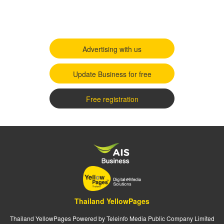
Advertising with us
Update Business for free
Free registration
Thailand YellowPages
Thailand YellowPages Powered by Teleinfo Media Public Company Limited