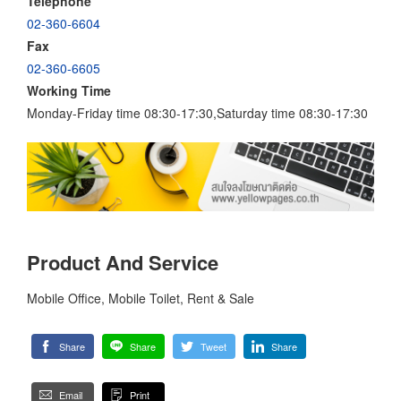
Telephone
02-360-6604
Fax
02-360-6605
Working Time
Monday-Friday time 08:30-17:30,Saturday time 08:30-17:30
Product And Service
Mobile Office, Mobile Toilet, Rent & Sale
Share
Share
Tweet
Share
Email
Print