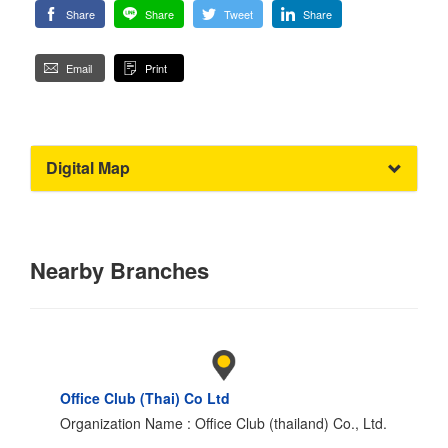
Share
Share
Tweet
Share
Email
Print
Digital Map
Nearby Branches
Office Club (Thai) Co Ltd
Organization Name : Office Club (thailand) Co., Ltd.