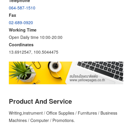
Telephone
064-587-1510
Fax
02-689-0920
Working Time
Open Daily time 10:00-20:00
Coordinates
13.6912547, 100.5044475
Product And Service
Writing,instrument / Office Supplies / Furnitures / Business
Machines / Computer / Promotions.