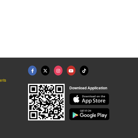
ants
Download Application