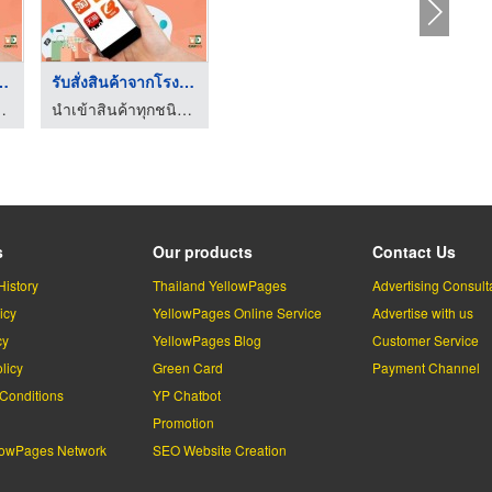
ค้าจากโรงง ...
รับสั่งสินค้าจากโรงง ...
กชนิดจากจีน
นำเข้าสินค้าทุกชนิดจากจีน
s
Our products
Contact Us
History
Thailand YellowPages
Advertising Consult
icy
YellowPages Online Service
Advertise with us
cy
YellowPages Blog
Customer Service
licy
Green Card
Payment Channel
Conditions
YP Chatbot
l
Promotion
lowPages Network
SEO Website Creation