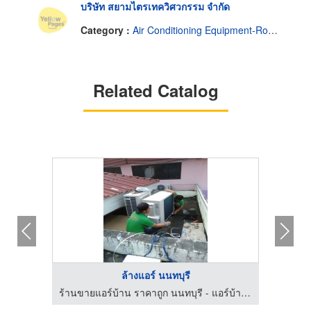
บริษัท สยามไตรเทควิศวกรรม จำกัด
Category :
Air Conditioning Equipment-Room & Split
Related Catalog
ล้างแอร์ นนทบุรี
ร้านขายแอร์บ้าน ราคาถูก นนทบุรี - แอร์บ้าน - แอร์ดี
ร้านขายแอร์บ้าน ราคาถูก นนทบุรี - แอร์บ้าน - แอร์ดี
บร