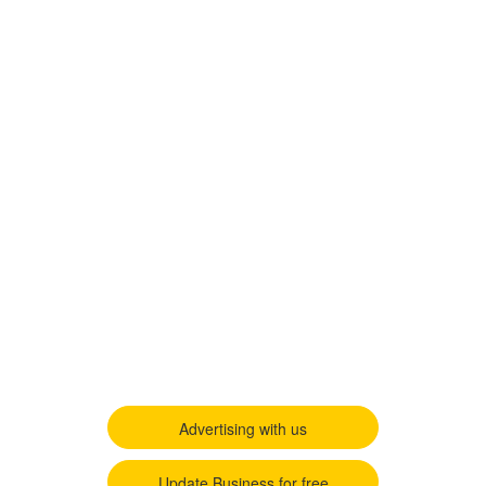
Advertising with us
Update Business for free