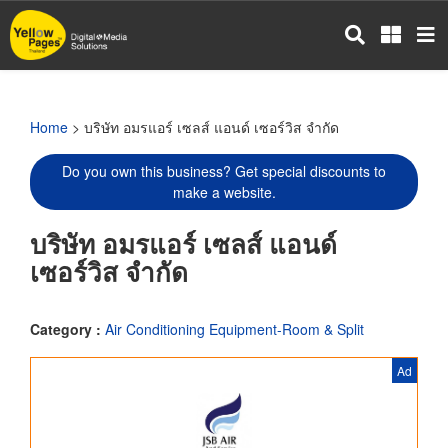
Skip
to
main
content
Home
> บริษัท อมรแอร์ เซลส์ แอนด์ เซอร์วิส จำกัด
Do you own this business? Get special discounts to
make a website.
บริษัท อมรแอร์ เซลส์ แอนด์
เซอร์วิส จำกัด
Category :
Air Conditioning Equipment-Room & Split
Ad