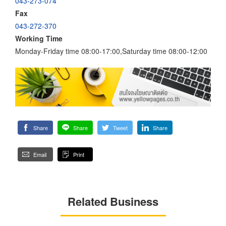
043-273-074
Fax
043-272-370
Working Time
Monday-Friday time 08:00-17:00,Saturday time 08:00-12:00
Share
Share
Tweet
Share
Email
Print
Related Business