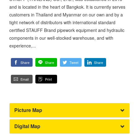
and is located in the heart of Bangkok. It is currently serves
customers in Thailand and Myanmar on our own and by a
tight network of distributors with international standard
certified STAUFF Brand pipework equipment and hydraulic
components in our well-stocked warehouse, and with
experience,...
Share
Share
Tweet
Share
Email
Print
Picture Map
Digital Map