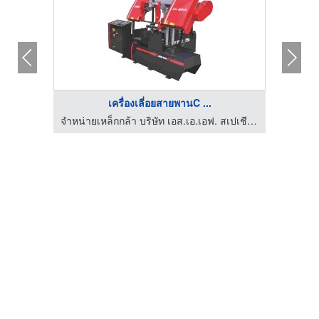
เครื่องเลี่อยสายพานC ...
จำหน่ายเหล็กกล้า บริษัท เอส.เอ.เอฟ. สเปเชียล สตีล จำกัด
จำหน่ายเหล็กกล้า บริษัท เอส.เอ.เอฟ. สเปเชียล สตีล จำกัด