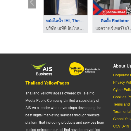
สารเคมีป้องกันตะกรัน ...
หม้อไอน้ำ IHI, Therm ...
ติดตั้ง Radiator
บริษัท เอทีพี อินโนเวชั่นส์ จำกัด
บริษัท เอทีพี อินโนเวชั่นส์ จำกัด
แอดวานซ์เทอร์โมโซลูชั่น ออก
About U
Corporate 
Privacy Pol
Thailand YellowPages
Cyber-Poli
Thailand YellowPages Powered by Teleinfo
Cookies-Po
Media Public Company Limited a subsidiary of
Terms and 
AIS As a leader who never stops developing the
Testimonia
best digital marketing services through website
Global Yel
platform that including products and services from
COVID-19
trusted entrepreneur list that have been verified