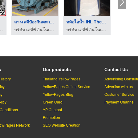
สารเคมีป้องกันตะกรัน ...
หม้อไอน้ำ IHI, Therm ...
แบบและผลิตซิลเลอร์อุตสาหกรรม Absorption Chiller
บริษัท เอทีพี อินโนเวชั่นส์ จำกัด
บริษัท เอทีพี อินโนเวชั่นส์ จำกัด
s
Our products
Contact Us
History
Thailand YellowPages
Advertising Consult
icy
YellowPages Online Service
Advertise with us
cy
YellowPages Blog
Customer Service
licy
Green Card
Payment Channel
Conditions
YP Chatbot
l
Promotion
lowPages Network
SEO Website Creation