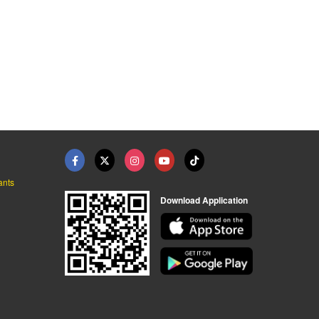
ants
Download Application