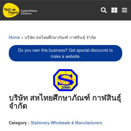
Skip
to
main
content
Home
> บริษัท สหไทยศึกษาภัณฑ์ กาฬสินธุ์ จำกัด
Do you own this business? Get special discounts to
make a website.
บริษัท สหไทยศึกษาภัณฑ์ กาฬสินธุ์
จำกัด
Category :
Stationery-Wholesale & Manufacturers