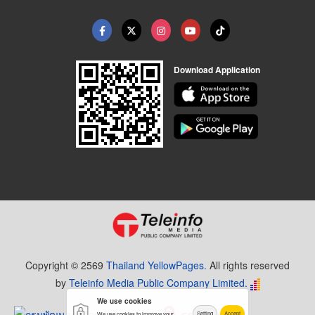
Download Application
Copyright © 2569
Thailand YellowPages.
All rights reserved
by
Teleinfo Media Public Company Limited.
We use cookies
Setting
Accept
We use cookies to improve your