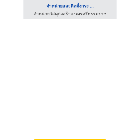
จำหน่ายและติดตั้งกระ ...
จำหน่ายวัสดุก่อสร้าง นครศรีธรรมราช
บ