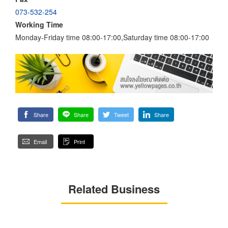
073-532-254
Working Time
Monday-Friday time 08:00-17:00,Saturday time 08:00-17:00
Share
Share
Tweet
Share
Email
Print
Related Business