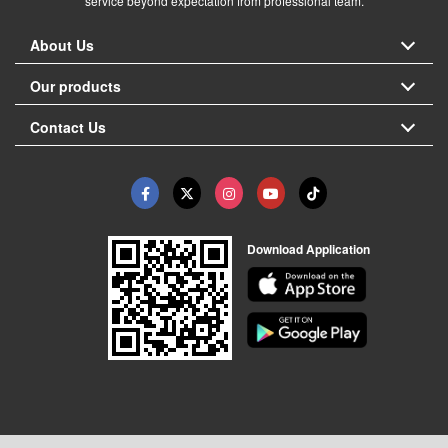
service beyond expectation from professional team.
About Us
Our products
Contact Us
Download Application