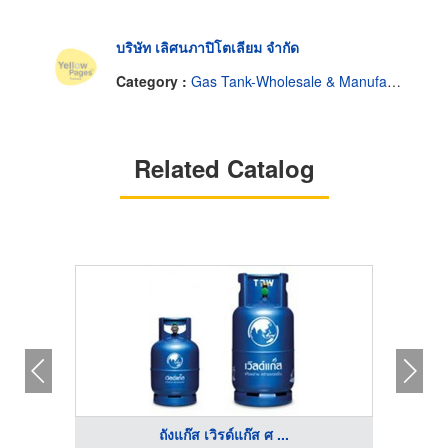
บริษัท เลิศนภาปิโตเลียม จำกัด
Category :
Gas Tank-Wholesale & Manufacturers
Related Catalog
ถังแก๊ส เวิรด์แก๊ส ศ ...