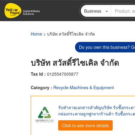
Skip
Business
to
main
content
Home
> บริษัท สวัสดิ์รีไซเคิล จำกัด
Do you own this business? Ge
บริษัท สวัสดิ์รีไซเคิล จำกัด
Tax Id :
0125547005877
Category :
Recycle-Machines & Equipment
รับทำลายเอกสารสำคัญบริษัท รับซื้อกระดาษ 
กล่องกระดาษลูกฟูกจากร้านค้า รับซื้อกระดา
Click to see more details