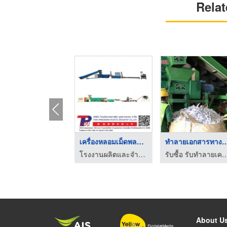
Relat
ทำลายทรัพย์สินไอที
เครื่องหลอมเม็ดพลาสต ...
ทําลายเอกสารทา
รับซื้อ รับทำลายเครื่องจักรอุตสาหกรรม อุปกรณ์อิเล็กทรอนิกส์
โรงงานผลิตและจำหน่ายเครื่องจักรพลาสติก
รับซื้อ รับทำลายเครื่องจักรอุตสาหกรรม อุปกร
About U