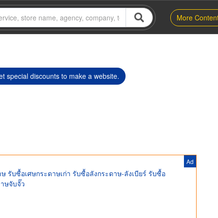
More Conten
t special discounts to make a website.
Ad
รับซื้อเศษกระดาษเก่า รับซื้อลังกระดาษ-ลังเบียร์ รับซื้อ
ษจับจั๊ว