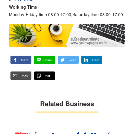
Working Time
Monday-Friday time 08:00-17:00,Saturday time 08:00-17:00
Share
Share
Tweet
Share
Email
Print
Related Business