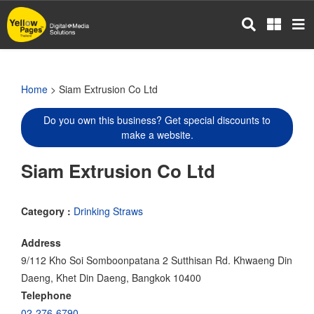
Skip
to
main
content
Home
> Siam Extrusion Co Ltd
Do you own this business? Get special discounts to
make a website.
Siam Extrusion Co Ltd
Category :
Drinking Straws
Address
9/112 Kho Soi Somboonpatana 2 Sutthisan Rd. Khwaeng Din
Daeng, Khet Din Daeng, Bangkok 10400
Telephone
02-276-6790