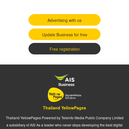
Advertising with us
Update Business for free
Free registration
Thailand YellowPages
Thailand YellowPages Powered by Teleinfo Media Public Company Limited
a subsidiary of AIS As a leader who never stops developing the best digital