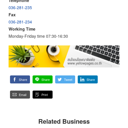
Telephone
036-281-235
Fax
036-281-234
Working Time
Monday-Friday time 07:30-16:30
Share
Share
Tweet
Share
Email
Print
Related Business