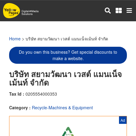
Skip
to
main
content
Home
> บริษัท สยามวัฒนา เวสต์ แมนเน็จเม้นท์ จำกัด
Do you own this business? Get special discounts to
make a website.
บริษัท สยามวัฒนา เวสต์ แมนเน็จ
เม้นท์ จำกัด
Tax Id :
0205554000353
Category :
Recycle-Machines & Equipment
Ad