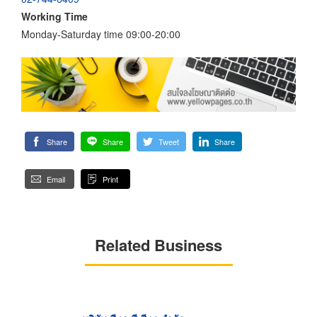
Working Time
Monday-Saturday time 09:00-20:00
Share
Share
Tweet
Share
Email
Print
Related Business