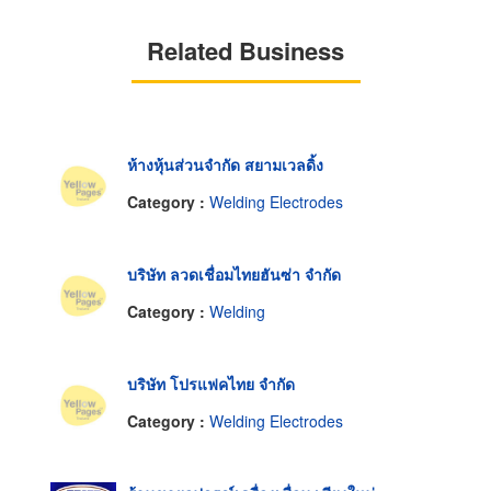
Related Business
ห้างหุ้นส่วนจำกัด สยามเวลดิ้ง
Category :
Welding Electrodes
บริษัท ลวดเชื่อมไทยฮันซ่า จำกัด
Category :
Welding
บริษัท โปรแฟคไทย จำกัด
Category :
Welding Electrodes