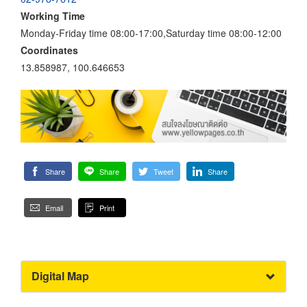
Working Time
Monday-Friday time 08:00-17:00,Saturday time 08:00-12:00
Coordinates
13.858987, 100.646653
Share
Share
Tweet
Share
Email
Print
Digital Map