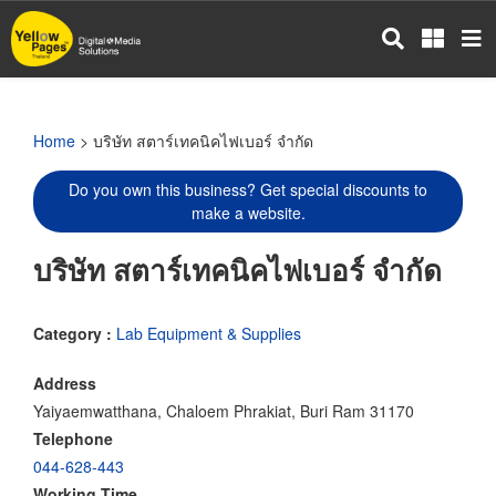
Skip
to
main
content
Home
> บริษัท สตาร์เทคนิคไฟเบอร์ จำกัด
Do you own this business? Get special discounts to
make a website.
บริษัท สตาร์เทคนิคไฟเบอร์ จำกัด
Category :
Lab Equipment & Supplies
Address
Yaiyaemwatthana, Chaloem Phrakiat, Buri Ram 31170
Telephone
044-628-443
Working Time