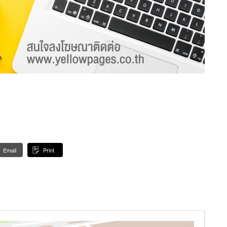
Email
Print