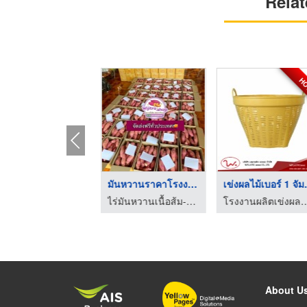
Relat
ส่งออกผลไม้สด
มันหวานราคาโรงงาน
ซื้อขาย นำเข้าส่งออก สินค้าเกษตร และเคมีภัณฑ์ด้านการเกษตร
ไร่มันหวานเนื้อส้ม-โอกินาว่า ราคาถูกไร่วิจิตรา
โรง
About U