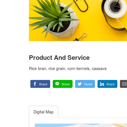
Product And Service
Rice bran, rice grain, corn kernels, cassava
Share
Share
Tweet
Share
Digital Map