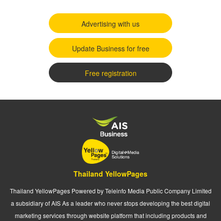
Advertising with us
Update Business for free
Free registration
Thailand YellowPages
Thailand YellowPages Powered by Teleinfo Media Public Company Limited
a subsidiary of AIS As a leader who never stops developing the best digital
marketing services through website platform that including products and