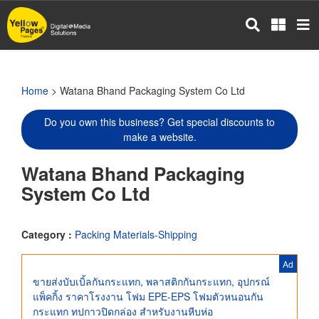
Skip
to
main
content
Home
> Watana Bhand Packaging System Co Ltd
Do you own this business? Get special discounts to
make a website.
Watana Bhand Packaging
System Co Ltd
Category :
Packing Materials-Shipping
Ad
ขายส่งบับเบิ้ลกันกระแทก, พลาสติกกันกระแทก, อุปกรณ์
แพ็คกิ้ง ราคาโรงงาน โฟม EPE-EPS โฟมตัวหนอนกัน
กระแทก ทปกาวปิดกล่อง สำหรับงานหีบห่อ