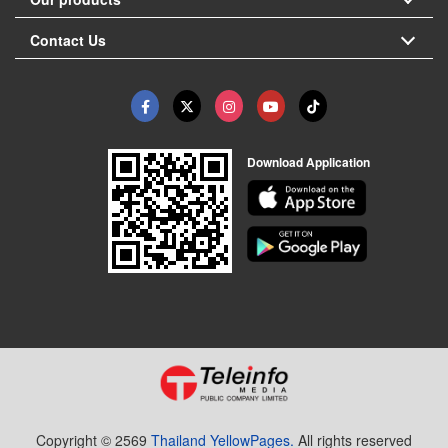
Contact Us
Download Application
Copyright © 2569
Thailand YellowPages.
All rights reserved