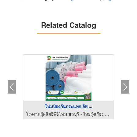
Related Catalog
โฟมป้องกันกระแทก อีพ ...
โรงงานผู้ผลิตอีพีอีโฟม ชลบุรี - ไทยรุ่งเรือง โฟม
โรงงานผู้ผลิตอีพีอีโฟม ชลบุรี - ไทยรุ่งเรือง โฟม