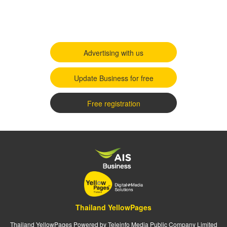
Advertising with us
Update Business for free
Free registration
Thailand YellowPages
Thailand YellowPages Powered by Teleinfo Media Public Company Limited