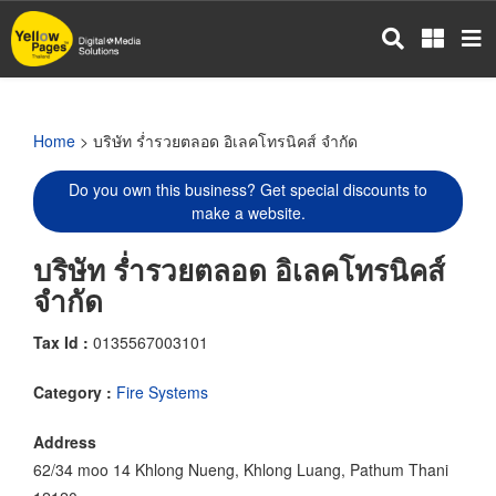
Skip
to
main
content
Home
> บริษัท ร่ำรวยตลอด อิเลคโทรนิคส์ จำกัด
Do you own this business? Get special discounts to
make a website.
บริษัท ร่ำรวยตลอด อิเลคโทรนิคส์
จำกัด
Tax Id :
0135567003101
Category :
Fire Systems
Address
62/34 moo 14 Khlong Nueng, Khlong Luang, Pathum Thani