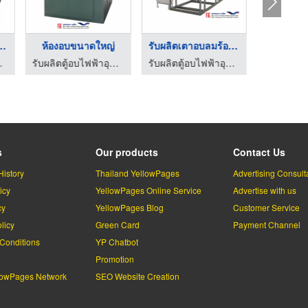
อนอุตสาหกรร ...
ห้องอบขนาดใหญ่
รับผลิตเตาอบลมร้อนแบ ...
รสอีเล็คโทรนิค
รับผลิตตู้อบไฟฟ้าอุตสาหกรรม - โปรเกรสอีเล็คโทรนิค
รับผลิตตู้อบไฟฟ้าอุตสาหกรรม - โปรเกรสอีเล็คโทรนิค
s
Our products
Contact Us
History
Thailand YellowPages
Advertising Consult
icy
YellowPages Online Service
Advertise with us
cy
YellowPages Blog
Customer Service
licy
Green Card
Payment Channel
Conditions
YP Chatbot
l
Promotion
lowPages Network
SEO Website Creation