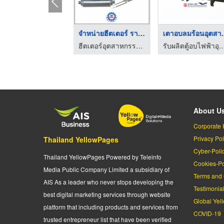
รับผลิตพาแนลฮีตเตอร์ ...
จำหน่ายฮีตเตอร์ ราคา ...
เตาอบลมร้
ฮีตเตอร์อุตสาหกรรม-มีเจริญ เอ็นจิเนียริ่ง
ฮีตเตอร์อุตสาหกรรม-มีเจริญ เอ็นจิเนียริ่ง
รับผลิตตู้อบไฟฟ้าอุตสาหกรรม - โปรเก
About U
Corporate 
Privacy Pol
Thailand YellowPages
Cyber-Poli
Thailand YellowPages Powered by Teleinfo
Cookies-Po
Media Public Company Limited a subsidiary of
Terms and 
AIS As a leader who never stops developing the
Testimonia
best digital marketing services through website
Global Yel
platform that including products and services from
COVID-19
trusted entrepreneur list that have been verified