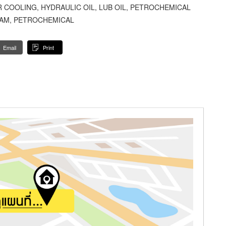
IR COOLING, HYDRAULIC OIL, LUB OIL, PETROCHEMICAL
AM, PETROCHEMICAL
Email
Print