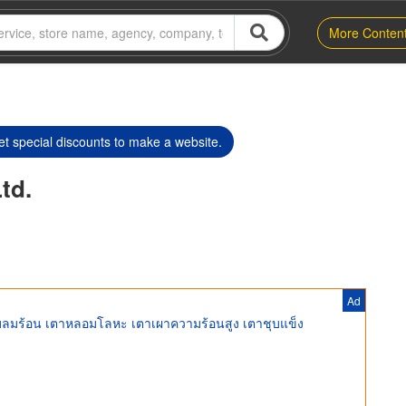
More Conten
t special discounts to make a website.
td.
Ad
บลมร้อน เตาหลอมโลหะ เตาเผาความร้อนสูง เตาชุบแข็ง