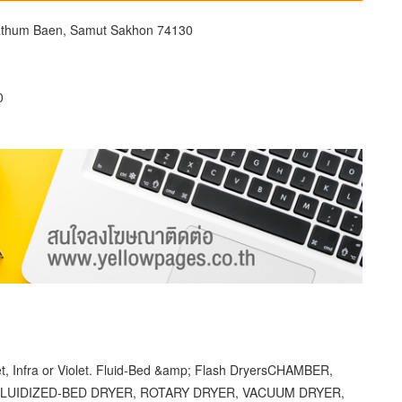
athum Baen, Samut Sakhon 74130
0
, Infra or Violet. Fluid-Bed &amp; Flash DryersCHAMBER,
LUIDIZED-BED DRYER, ROTARY DRYER, VACUUM DRYER,