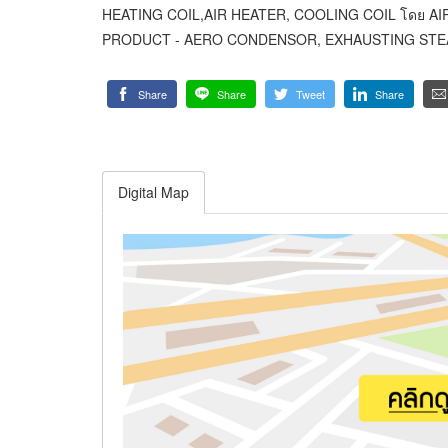
HEATING COIL,AIR HEATER, COOLING COIL โดย A
PRODUCT - AERO CONDENSOR, EXHAUSTING STE
Share
Share
Tweet
Share
Digital Map