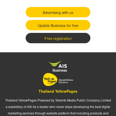
Advertising with us
Update Business for free
Free registration
Thailand YellowPages
Thailand YellowPages Powered by Teleinfo Media Public Company Limited
a subsidiary of AIS As a leader who never stops developing the best digital
marketing services through website platform that including products and