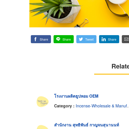
Share
Share
Tweet
Share
Relat
โรงงานผลิตธูปหอม OEM
Category :
Incense-Wholesale & Manufacturers
สำนักงาน สุทธิพันธ์ กาญจนสุนานนท์