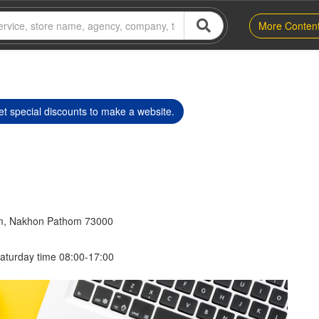
More Conten
t special discounts to make a website.
m, Nakhon Pathom 73000
aturday time 08:00-17:00