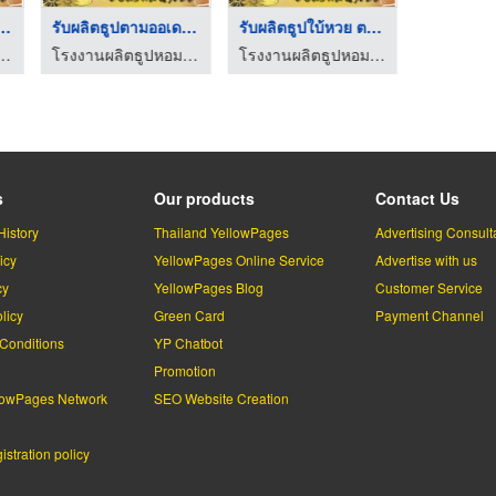
 ผงยากันยุง ร ...
รับผลิตธูปตามออเดอร์ ...
รับผลิตธูปใบ้หวย ตาม ...
ผลิตธูปหอม OEM
โรงงานผลิตธูปหอม OEM
โรงงานผลิตธูปหอม OEM
s
Our products
Contact Us
History
Thailand YellowPages
Advertising Consult
icy
YellowPages Online Service
Advertise with us
cy
YellowPages Blog
Customer Service
licy
Green Card
Payment Channel
Conditions
YP Chatbot
l
Promotion
lowPages Network
SEO Website Creation
stration policy