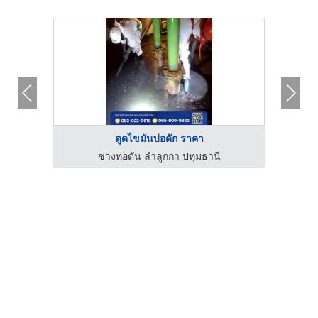
ดูดไขมันบ่อดัก ราคา
มณฑล
ช่างท่อตัน ลำลูกกา ปทุมธานี