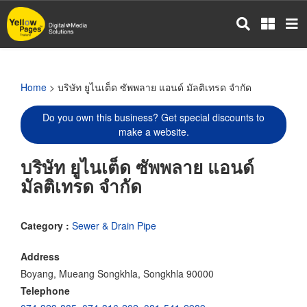
Skip
to
main
content
Home
> บริษัท ยูไนเต็ด ซัพพลาย แอนด์ มัลติเทรด จำกัด
Do you own this business? Get special discounts to
make a website.
บริษัท ยูไนเต็ด ซัพพลาย แอนด์
มัลติเทรด จำกัด
Category :
Sewer & Drain Pipe
Address
Boyang, Mueang Songkhla, Songkhla 90000
Telephone