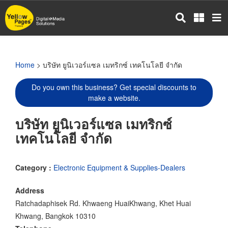
Skip
to
main
content
Home
> บริษัท ยูนิเวอร์แซล เมทริกซ์ เทคโนโลยี จำกัด
Do you own this business? Get special discounts to
make a website.
บริษัท ยูนิเวอร์แซล เมทริกซ์
เทคโนโลยี จำกัด
Category :
Electronic Equipment & Supplies-Dealers
Address
Ratchadaphisek Rd. Khwaeng HuaiKhwang, Khet Huai
Khwang, Bangkok 10310