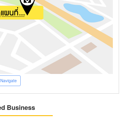
Navigate
ed Business