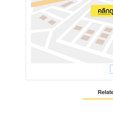
Relat