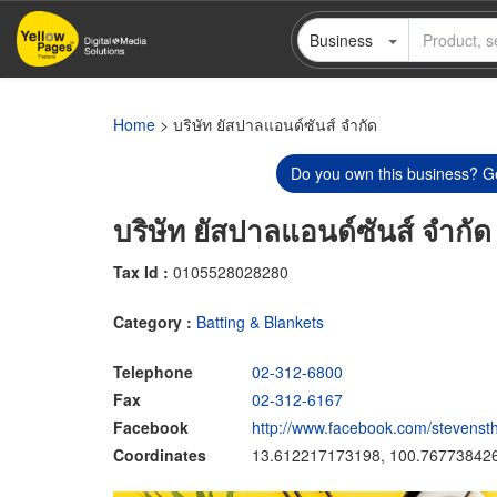
Skip
Business
to
main
content
Home
> บริษัท ยัสปาลแอนด์ซันส์ จำกัด
Do you own this business? Ge
บริษัท ยัสปาลแอนด์ซันส์ จำกัด
Tax Id :
0105528028280
Category :
Batting & Blankets
Telephone
02-312-6800
Fax
02-312-6167
Facebook
http://www.facebook.com/stevenstha
Coordinates
13.612217173198, 100.76773842