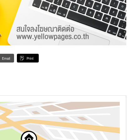
Email
Print