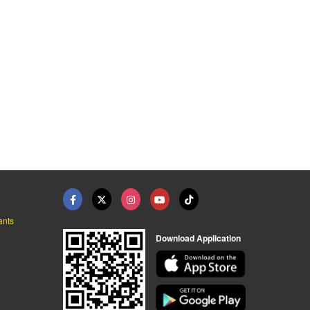
ิตเนื้อวัว
เนื้อวัวปรุงรสเสียบไ ...
ขายส่งเนื้อวัวร้านชา ...
โรงงานผลิตเนื้อวัวสด แช่แข็ง แปรรูป - มีนาฟู้ดส์
โรงงานผลิตเนื้อวัวสด แช่แข็ง แปรรูป - มีนาฟู้ดส์
โรงงานผลิตเนื้อวัวสด แช่แข็ง แปรรูป - มีนาฟู้ดส์
ants
Download Application