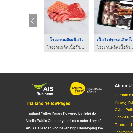
ายส่งเนื้อวัวร้านปิ ...
โรงงานผลิตเนื้อวัว
เนื้อวั
โรงงานผลิตเนื้อวัวสด แช่แข็ง แปรรูป - มีนาฟู้ดส์
โรงงานผลิตเนื้อวัวสด แช่แข็ง แปรรูป - มีนาฟู้ดส์
โรงงานผลิตเนื้อวัวสด แช่แข็ง แป
About U
Corporate 
Privacy Pol
Thailand YellowPages
Cyber-Poli
Thailand YellowPages Powered by Teleinfo
Cookies-Po
Media Public Company Limited a subsidiary of
Terms and 
AIS As a leader who never stops developing the
Testimonia