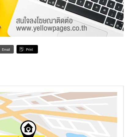
Email
Print