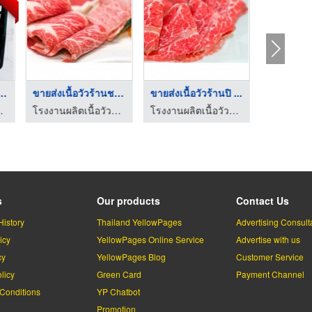
วปรุงรสเสียบไ ...
ขายส่งเนื้อวัวร้านชา ...
ขายส่งเนื้อวัวร้านปิ ...
โรงงานผล
รรูป - มีนาฟู้ดส์
โรงงานผลิตเนื้อวัวสด แช่แข็ง แปรรูป - มีนาฟู้ดส์
โรงงานผลิตเนื้อวัวสด แช่แข็ง แปรรูป - มีนาฟู้ดส์
s
Our products
Contact Us
History
Thailand YellowPages
Advertising Consult
icy
YellowPages Online Service
Advertise with us
cy
YellowPages Blog
Customer Service
licy
Green Card
Payment Channel
Conditions
YP Chatbot
l
Promotion