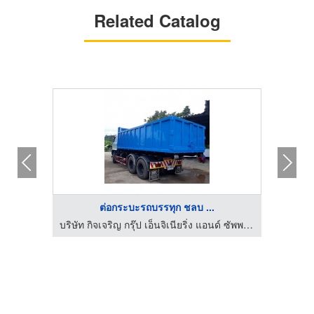
Related Catalog
ต่อกระบะรถบรรทุก ชลบ ...
งขยะ
บริษัท กิจเจริญ กรุ๊ป เอ็นจิเนียริ่ง แอนด์ ซัพพลาย จำกัด