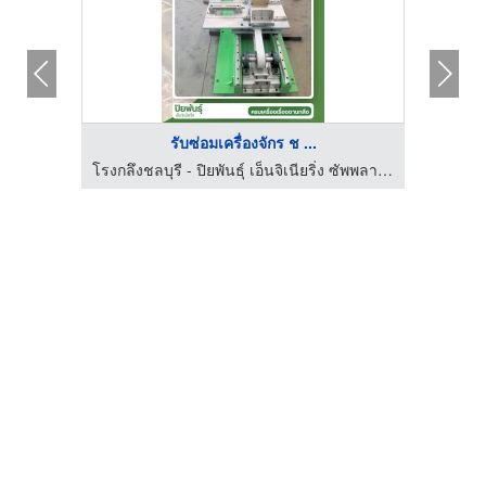
รับซ่อมเครื่องจักร ช ...
โรงกลึงชลบุรี - ปิยพันธุ์ เอ็นจิเนียริ่ง ซัพพลาย เซอร์วิส
โรงกลึงชลบุรี - ปิยพันธุ์ เอ็นจิเนียริ่ง ซัพพลาย เซอร์วิส